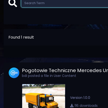
Found 1 result
Pogotowie Techniczne Mercedes U
bdi
posted a file in
User Content
Version 1.0.0
116 downloads