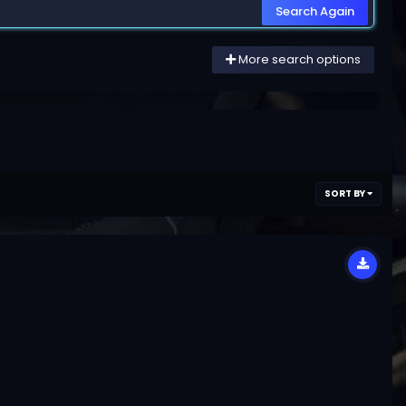
Search Again
More search options
SORT BY