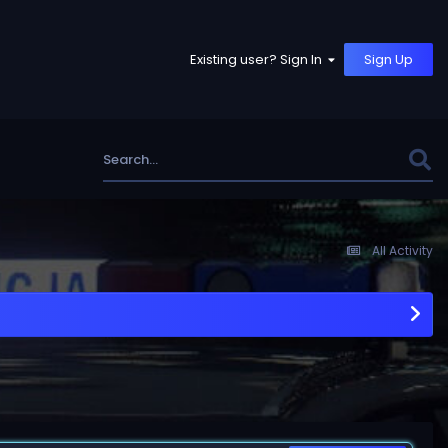
Existing user? Sign In
Sign Up
All Activity