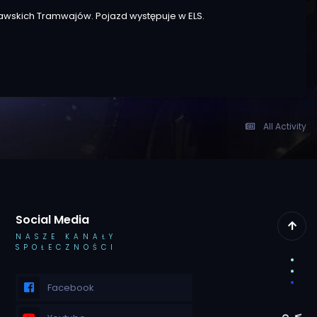
awskich Tramwajów. Pojazd występuje w ELS.
All Activity
Social Media
NASZE KANAŁY
SPOŁECZNOŚCI
Facebook