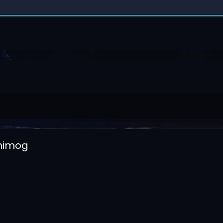
nimog