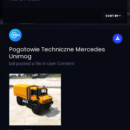
SORT BY
Pogotowie Techniczne Mercedes
Unimog
bdi
posted a file in
User Content