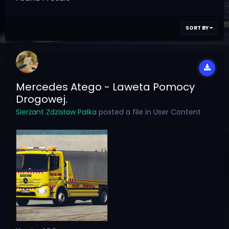
SORT BY
Mercedes Atego - Laweta Pomocy
Drogowej.
Sierżant Zdzisław Pałka
posted a file in
User Content