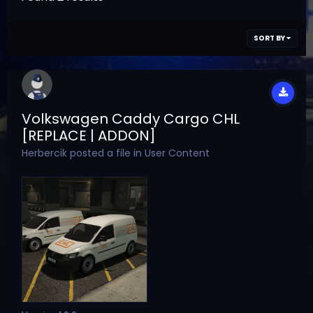
SORT BY
Volkswagen Caddy Cargo CHL
[REPLACE | ADDON]
Herbercik
posted a file in
User Content