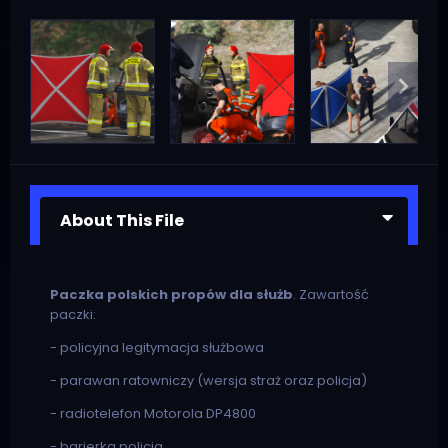
About This File
Paczka polskich propów dla służb
. Zawartość
paczki:
- policyjna legitymacja służbowa
- parawan ratowniczy (wersja straż oraz policja)
- radiotelefon Motorola DP4800
- barierka policja