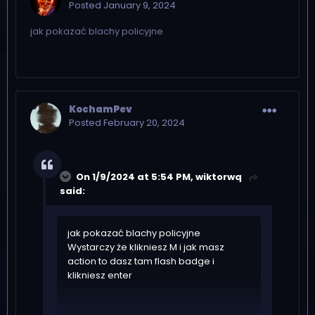
Posted
January 9, 2024
jak pokazać blachy policyjne
KochamPev
Posted
February 20, 2024
On 1/9/2024 at 5:54 PM,
wiktorwq
said:
jak pokazać blachy policyjne
Wystarczy że klikniesz M i jak masz
action to dasz tam flash badge i
klikniesz enter