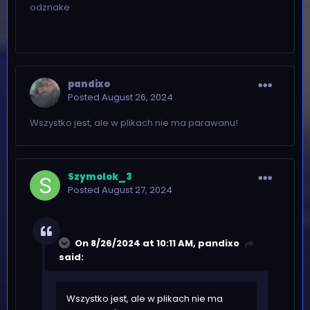
odznake
pandixo
Posted
August 26, 2024
Wszystko jest, ale w plikach nie ma parawanu!
Szymolok_3
Posted
August 27, 2024
On 8/26/2024 at 10:11 AM,
pandixo
said:
Wszystko jest, ale w plikach nie ma