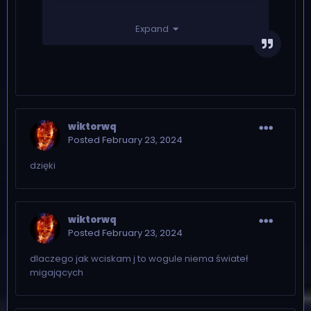
Expand
wiktorwq
Posted
February 23, 2024
dzięki
wiktorwq
Posted
February 23, 2024
dlaczego jak wciskam j to wogule niema świateł
migających