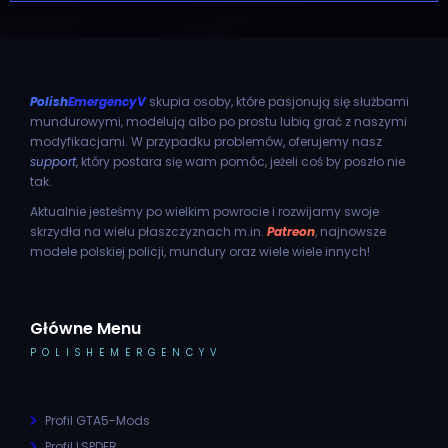
Polish
EmergencyV
skupia osoby, które pasjonują się służbami
mundurowymi, modelują albo po prostu lubią grać z naszymi
modyfikacjami. W przypadku problemów, oferujemy nasz
support
, który postara się wam pomóc, jeżeli coś by poszło nie
tak.
Aktualnie jesteśmy po wielkim powrocie i rozwijamy swoje
skrzydła na wielu płaszczyznach m.in.
Patreon
, najnowsze
modele polskiej policji, mundury oraz wiele wiele innych!
Główne Menu
POLISHEMERGENCYV
Profil GTA5-Mods
Profil LSPDFR