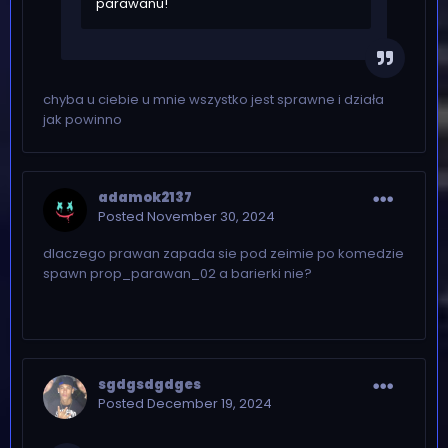
parawanu!
chyba u ciebie u mnie wszystko jest sprawne i działa
jak powinno
adamok2137
Posted
November 30, 2024
dlaczego prawan zapada sie pod zeimie po komedzie
spawn prop_parawan_02 a barierki nie?
sgdgsdgdges
Posted
December 19, 2024