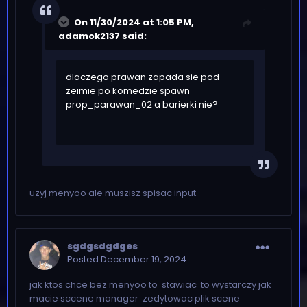
On 11/30/2024 at 1:05 PM,
adamok2137
said:
dlaczego prawan zapada sie pod
zeimie po komedzie spawn
prop_parawan_02 a barierki nie?
uzyj menyoo ale muszisz spisac input
sgdgsdgdges
Posted
December 19, 2024
jak ktos chce bez menyoo to stawiac to wystarczy jak
macie sccene manager zedytowac plik scene