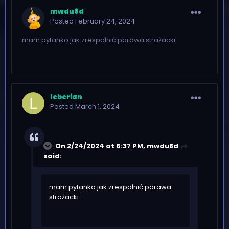
mwdu8d
Posted
February 24, 2024
mam pytanko jak zrespałnić parawa strażacki
leberian
Posted
March 1, 2024
On 2/24/2024 at 6:37 PM,
mwdu8d
said:
mam pytanko jak zrespałnić parawa
strażacki