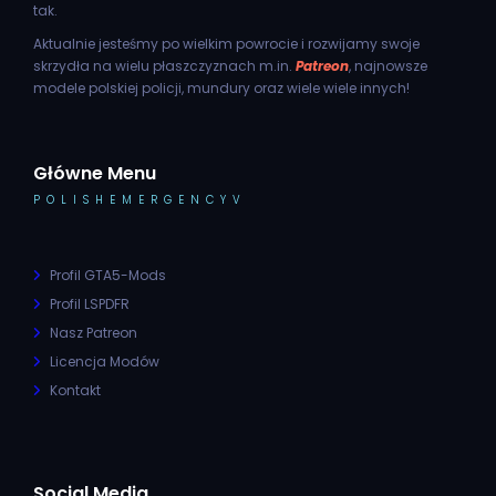
tak.
Aktualnie jesteśmy po wielkim powrocie i rozwijamy swoje
skrzydła na wielu płaszczyznach m.in.
Patreon
, najnowsze
modele polskiej policji, mundury oraz wiele wiele innych!
Główne Menu
POLISHEMERGENCYV
Profil GTA5-Mods
Profil LSPDFR
Nasz Patreon
Licencja Modów
Kontakt
Social Media