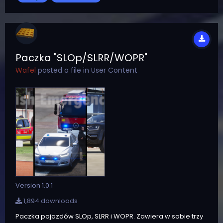
oświetlenie FS Legend...
Paczka "SLOp/SLRR/WOPR"
Wafel
posted a file in
User Content
Version 1.0.1
1,894 downloads
Paczka pojazdów SLOp, SLRR i WOPR. Zawiera w sobie trzy