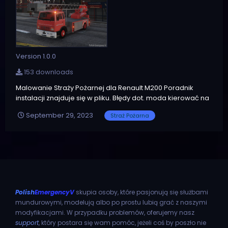
Version 1.0.0
153 downloads
Malowanie Straży Pożarnej dla Renault M200 Poradnik
instalacji znajduje się w pliku. Błędy dot. moda kierować na
discord: wielgu14
September 29, 2023
Straż Pożarna
Polish
EmergencyV
skupia osoby, które pasjonują się służbami
mundurowymi, modelują albo po prostu lubią grać z naszymi
modyfikacjami. W przypadku problemów, oferujemy nasz
support
, który postara się wam pomóc, jeżeli coś by poszło nie