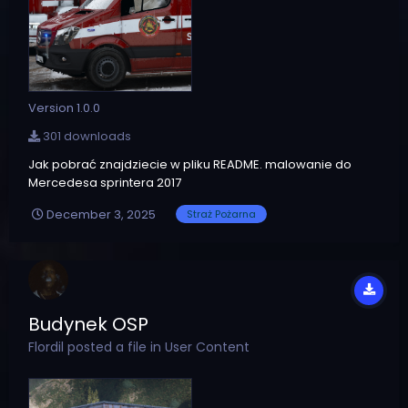
Version 1.0.0
301 downloads
Jak pobrać znajdziecie w pliku README. malowanie do
Mercedesa sprintera 2017
December 3, 2025
Straż Pożarna
Budynek OSP
Flordil
posted a file in
User Content