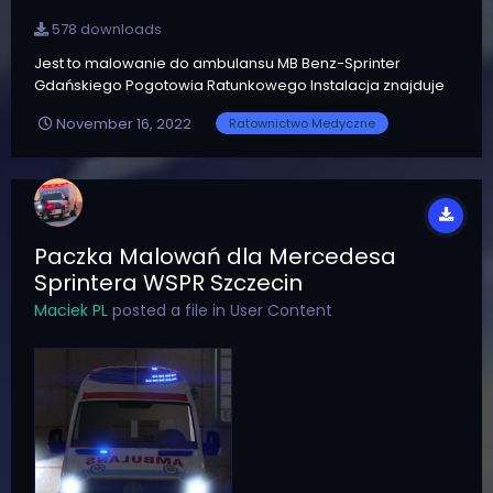
578 downloads
Jest to malowanie do ambulansu MB Benz-Sprinter
Gdańskiego Pogotowia Ratunkowego Instalacja znajduje
się w pliku. Życzę miłej gry
November 16, 2022
Ratownictwo Medyczne
Paczka Malowań dla Mercedesa
Sprintera WSPR Szczecin
Maciek PL
posted a file in
User Content