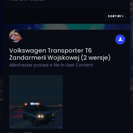
SORT BY
Volkswagen Transporter T6
Żandarmerii Wojskowej (2 wersje)
Allesfresser
posted a file in
User Content