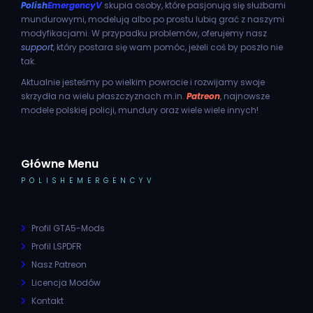
Polish
EmergencyV
skupia osoby, które pasjonują się służbami
mundurowymi, modelują albo po prostu lubią grać z naszymi
modyfikacjami. W przypadku problemów, oferujemy nasz
support
, który postara się wam pomóc, jeżeli coś by poszło nie
tak.
Aktualnie jesteśmy po wielkim powrocie i rozwijamy swoje
skrzydła na wielu płaszczyznach m.in.
Patreon
, najnowsze
modele polskiej policji, mundury oraz wiele wiele innych!
Główne Menu
POLISHEMERGENCYV
Profil GTA5-Mods
Profil LSPDFR
Nasz Patreon
Licencja Modów
Kontakt