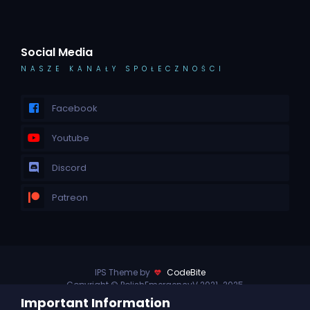
Social Media
NASZE KANAŁY SPOŁECZNOŚCI
Facebook
Youtube
Discord
Patreon
IPS Theme by
CodeBite
Copyright © PolishEmergencyV 2021-2025
Powered by Invision Community
Important Information