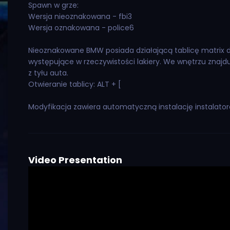
Spawn w grze:
Wersja nieoznakowana - fbi3
Wersja oznakowana - police6
Nieoznakowane BMW posiada działającą tablicę matrix do
występujące w rzeczywistości lakiery. We wnętrzu znajduj
z tyłu auta.
Otwieranie tablicy: ALT + [
Modyfikacja zawiera automatyczną instalację instalato
Video Presentation