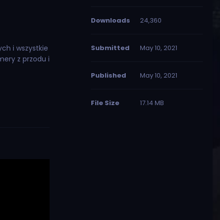
Downloads
24,360
ch i wszystkie
Submitted
May 10, 2021
mery z przodu i
Published
May 10, 2021
File Size
17.14 MB