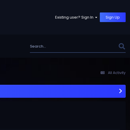
Existing user? Sign In
Sign Up
All Activity