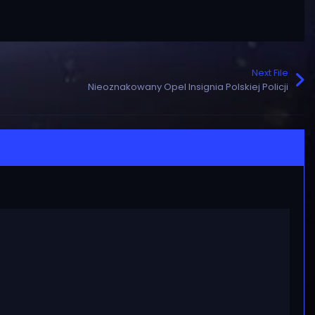
Next File
Nieoznakowany Opel Insignia Polskiej Policji