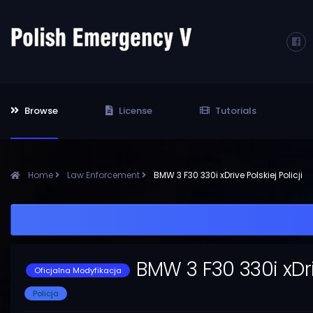
Browse
License
Tutorials
Home
Law Enforcement
BMW 3 F30 330i xDrive Polskiej Policji
BMW 3 F30 330i xDrive
Oficjalna Modyfikacja
Policja