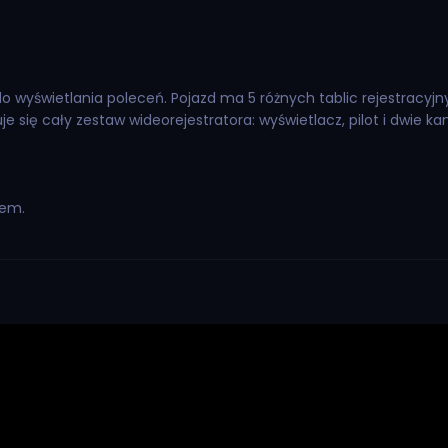
 wyświetlania poleceń. Pojazd ma 5 różnych tablic rejestracyjny
e się cały zestaw wideorejestratora: wyświetlacz, pilot i dwie ka
rem.