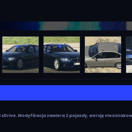
0i xDrive. Modyfikacja zawiera 2 pojazdy, wersję nieoznako