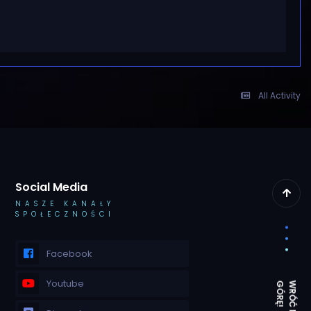
All Activity
Social Media
NASZE KANAŁY
SPOŁECZNOŚCI
Facebook
Youtube