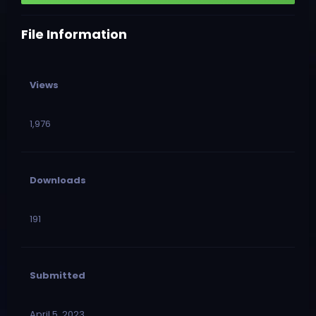
File Information
Views
1,976
Downloads
191
Submitted
April 5, 2023