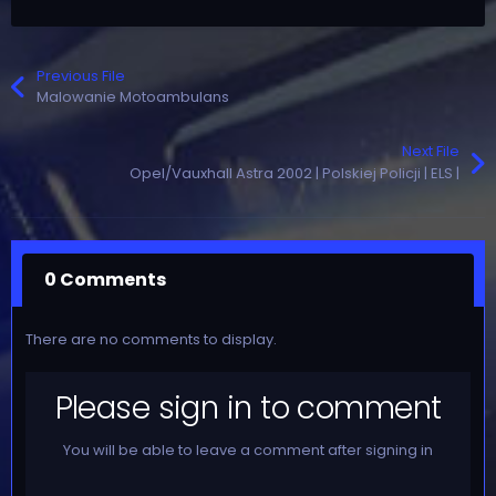
Previous File
Malowanie Motoambulans
Next File
Opel/Vauxhall Astra 2002 | Polskiej Policji | ELS |
0 Comments
There are no comments to display.
Please sign in to comment
You will be able to leave a comment after signing in