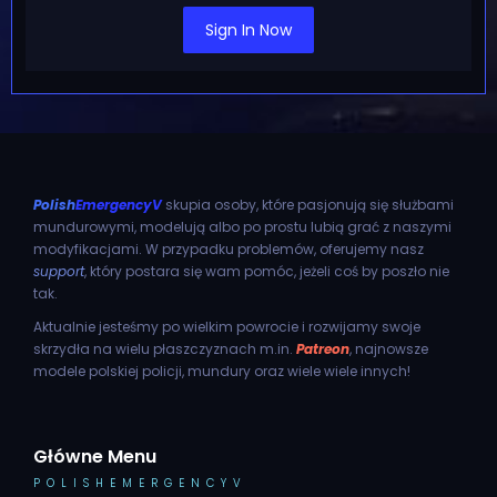
Sign In Now
Polish
EmergencyV
skupia osoby, które pasjonują się służbami
mundurowymi, modelują albo po prostu lubią grać z naszymi
modyfikacjami. W przypadku problemów, oferujemy nasz
support
, który postara się wam pomóc, jeżeli coś by poszło nie
tak.
Aktualnie jesteśmy po wielkim powrocie i rozwijamy swoje
skrzydła na wielu płaszczyznach m.in.
Patreon
, najnowsze
modele polskiej policji, mundury oraz wiele wiele innych!
Główne Menu
POLISHEMERGENCYV