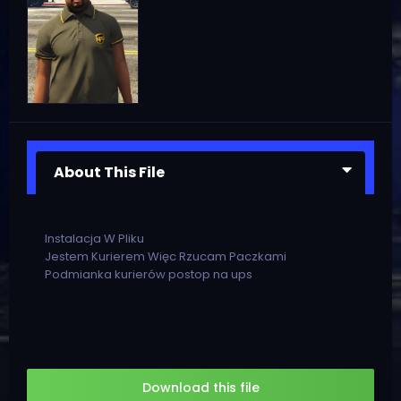
About This File
Instalacja W Pliku
Jestem Kurierem Więc Rzucam Paczkami
Podmianka kurierów postop na ups
Download this file