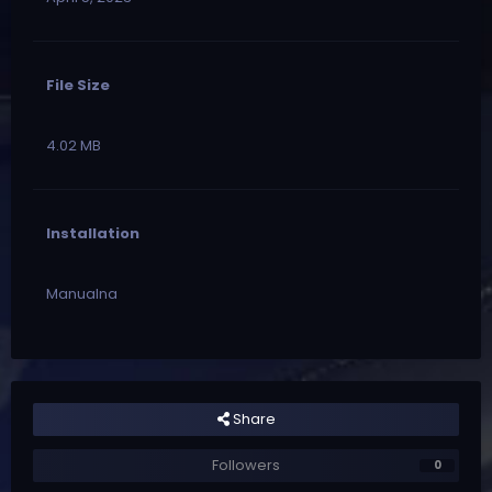
File Size
4.02 MB
Installation
Manualna
Share
Followers
0